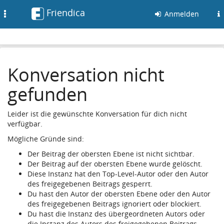
Friendica
Toggle
Anmelden
navigation
Konversation nicht
gefunden
Leider ist die gewünschte Konversation für dich nicht
verfügbar.
Mögliche Gründe sind:
Der Beitrag der obersten Ebene ist nicht sichtbar.
Der Beitrag auf der obersten Ebene wurde gelöscht.
Diese Instanz hat den Top-Level-Autor oder den Autor
des freigegebenen Beitrags gesperrt.
Du hast den Autor der obersten Ebene oder den Autor
des freigegebenen Beitrags ignoriert oder blockiert.
Du hast die Instanz des übergeordneten Autors oder
die Instanz des Autors des freigegebenen Beitrags