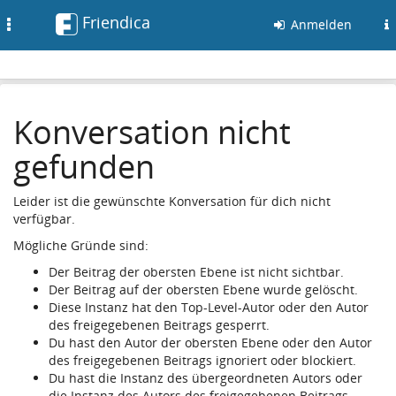
Friendica
Toggle
Anmelden
navigation
Konversation nicht
gefunden
Leider ist die gewünschte Konversation für dich nicht
verfügbar.
Mögliche Gründe sind:
Der Beitrag der obersten Ebene ist nicht sichtbar.
Der Beitrag auf der obersten Ebene wurde gelöscht.
Diese Instanz hat den Top-Level-Autor oder den Autor
des freigegebenen Beitrags gesperrt.
Du hast den Autor der obersten Ebene oder den Autor
des freigegebenen Beitrags ignoriert oder blockiert.
Du hast die Instanz des übergeordneten Autors oder
die Instanz des Autors des freigegebenen Beitrags