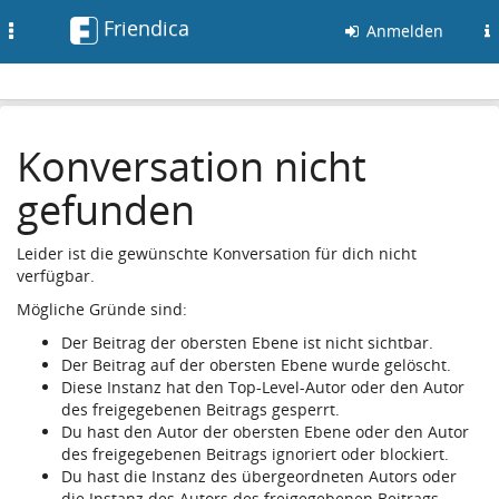
Friendica
Toggle
Anmelden
navigation
Konversation nicht
gefunden
Leider ist die gewünschte Konversation für dich nicht
verfügbar.
Mögliche Gründe sind:
Der Beitrag der obersten Ebene ist nicht sichtbar.
Der Beitrag auf der obersten Ebene wurde gelöscht.
Diese Instanz hat den Top-Level-Autor oder den Autor
des freigegebenen Beitrags gesperrt.
Du hast den Autor der obersten Ebene oder den Autor
des freigegebenen Beitrags ignoriert oder blockiert.
Du hast die Instanz des übergeordneten Autors oder
die Instanz des Autors des freigegebenen Beitrags